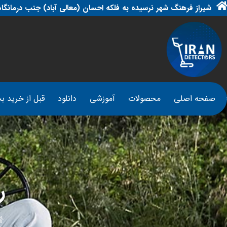
شیراز فرهنگ شهر نرسیده به فلکه احسان (معالی آباد) جنب درمانگاه
صفحه اصلی
محصولات
آموزشی
دانلود
قبل از خرید بخ
ر