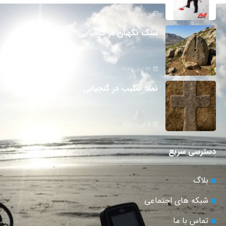
7 جولای 2026
سنگ نگهبان در گنجیابی
22 ژوئن 2026
نماد صلیب در گنجیابی
5 فوریه 2026
دسترسی سریع
بلاگ
شبکه های اجتماعی
تماس با ما