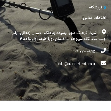
فروشگاه
اطلاعات تماس
شیراز فرهنگ شهر نرسیده به فلکه احسان (معالی آباد)
جنب درمانگاه سینوهه ساختمان رویا طبقه اول واحد ۴
09173000895
info@irandetectors.ir