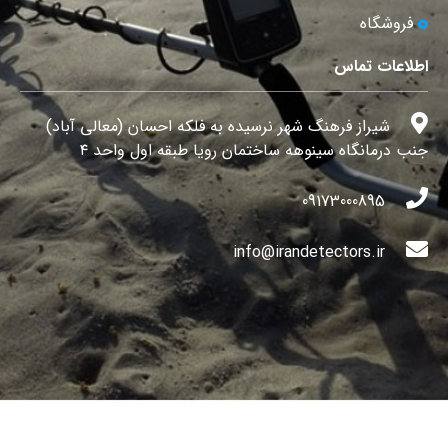
فروشگاه
اطلاعات تماس
شیراز فرهنگ شهر نرسیده به فلکه احسان (معالی آباد)
جنب درمانگاه سینوهه ساختمان رویا طبقه اول واحد ۴
09173000895
info@irandetectors.ir