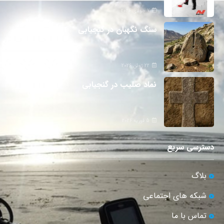
7 جولای 2026
سنگ نگهبان در گنجیابی
22 ژوئن 2026
نماد صلیب در گنجیابی
5 فوریه 2026
دسترسی سریع
بلاگ
شبکه های اجتماعی
تماس با ما