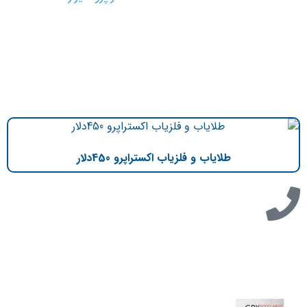
طلایاب و فلزیاب اکستراپرو 450دلار
تازه ترین مطالب