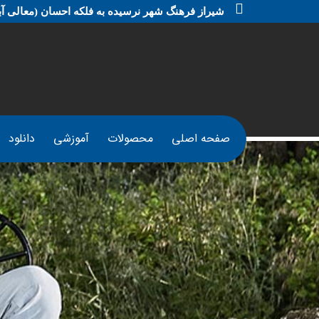
شیراز فرهنگ شهر نرسیده به فلکه احسان (معالی آبا
صفحه اصلی
محصولات
آموزشی
دانلود