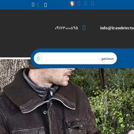
09173000895
info@irandetecto