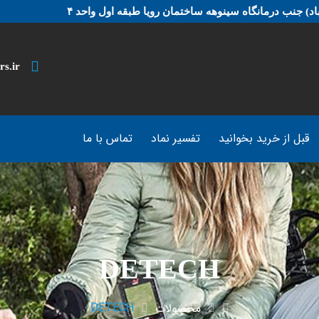
د) جنب درمانگاه سینوهه ساختمان رویا طبقه اول واحد ۴
rs.ir
قبل از خرید بخوانید
تفسیر نماد
تماس با ما
DETECH
DETECH
محصولات