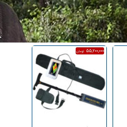
55,200,000
تومان