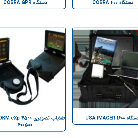
دستگاه COBRA 400
دستگاه COBRA GPR
اه USA IMAGER 1600
40/500