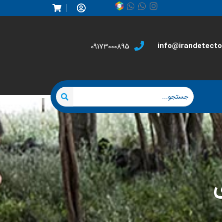
info@irandetector
09173000895