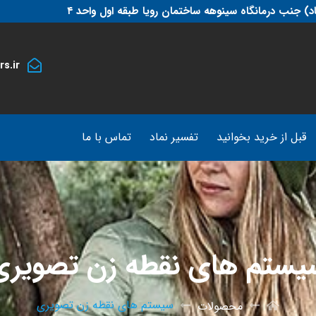
د) جنب درمانگاه سینوهه ساختمان رویا طبقه اول واحد ۴
s.ir
قبل از خرید بخوانید
تفسیر نماد
تماس با ما
یستم های نقطه زن تصویری
سیستم های نقطه زن تصویری
محصولات