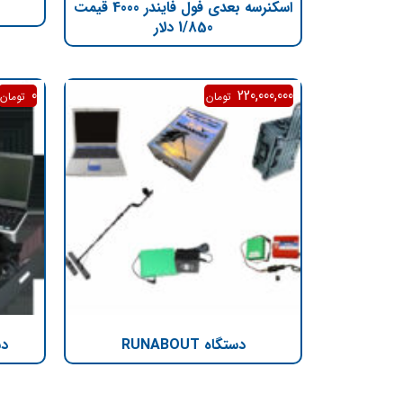
اسکنرسه بعدی فول فایندر 4000 قیمت
1/850 دلار
0
220,000,000
تومان
تومان
دستگاه RUNABOUT
دستگ