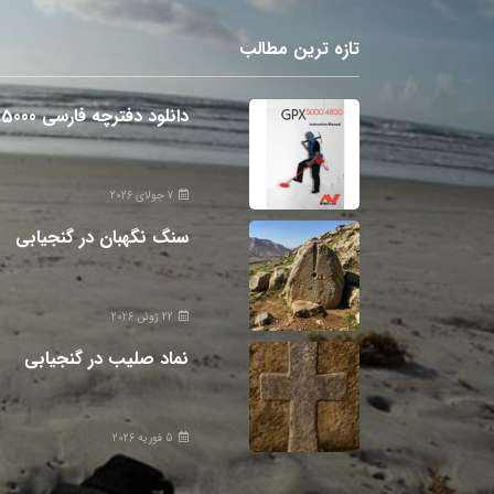
تازه ترین مطالب
دانلود دفترچه فارسی gpx5000
7 جولای 2026
سنگ نگهبان در گنجیابی
22 ژوئن 2026
نماد صلیب در گنجیابی
5 فوریه 2026