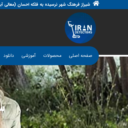
شیراز فرهنگ شهر نرسیده به فلکه احسان (معالی آبا
صفحه اصلی
محصولات
آموزشی
دانلود
س