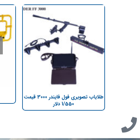
طلایاب تصویری فول فایندر 3000 قیمت
1/550 دلار