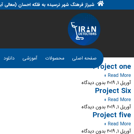
شیراز فرهنگ شهر نرسیده به فلکه احسان (معالی آبا
صفحه اصلی
محصولات
آموزشی
دانلود
Project one
Read More »
آوریل 1, 2019
بدون دیدگاه
Project Six
Read More »
آوریل 1, 2019
بدون دیدگاه
Project five
Read More »
آوریل 1, 2019
بدون دیدگاه