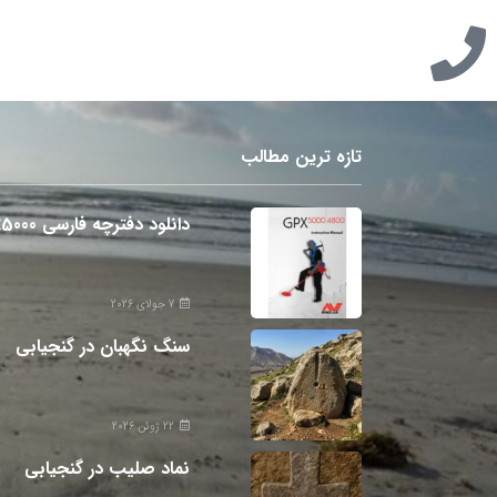
تازه ترین مطالب
دانلود دفترچه فارسی gpx5000
7 جولای 2026
سنگ نگهبان در گنجیابی
22 ژوئن 2026
نماد صلیب در گنجیابی