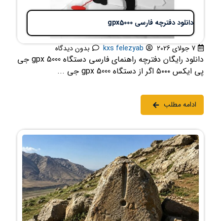
دانلود دفترچه فارسی gpx5000
7 جولای 2026
kxs felezyab
بدون دیدگاه
دانلود رایگان دفترچه راهنمای فارسی دستگاه gpx 5000 جی
پی ایکس ۵۰۰۰ اگر از دستگاه gpx 5000 جی ...
ادامه مطلب