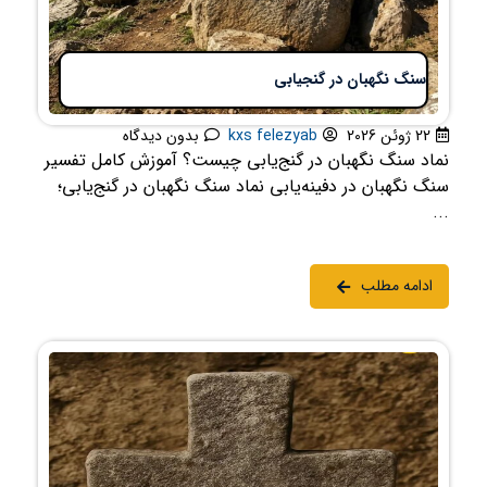
سنگ نگهبان در گنجیابی
22 ژوئن 2026
kxs felezyab
بدون دیدگاه
نماد سنگ نگهبان در گنج‌یابی چیست؟ آموزش کامل تفسیر
سنگ نگهبان در دفینه‌یابی نماد سنگ نگهبان در گنج‌یابی؛
...
ادامه مطلب