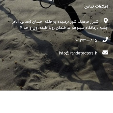
اطلاعات تماس
شیراز فرهنگ شهر نرسیده به فلکه احسان (معالی آباد)
جنب درمانگاه سینوهه ساختمان رویا طبقه اول واحد ۴
09173000895
info@irandetectors.ir