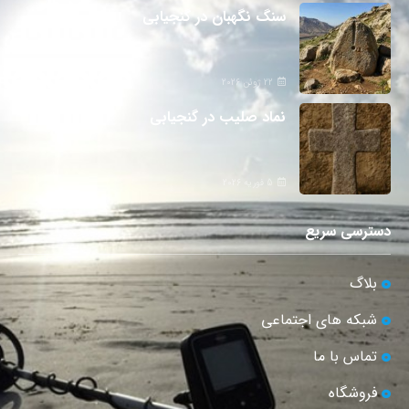
سنگ نگهبان در گنجیابی
22 ژوئن 2026
نماد صلیب در گنجیابی
5 فوریه 2026
دسترسی سریع
بلاگ
شبکه های اجتماعی
تماس با ما
فروشگاه