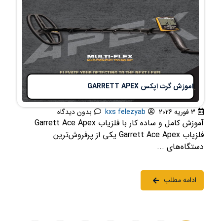
اموزش گرت اپکس GARRETT APEX
3 فوریه 2026
kxs felezyab
بدون دیدگاه
آموزش کامل و ساده کار با فلزیاب Garrett Ace Apex
فلزیاب Garrett Ace Apex یکی از پرفروش‌ترین
دستگاه‌های ...
ادامه مطلب