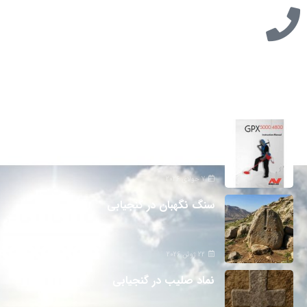
تازه ترین مطالب
دانلود دفترچه فارسی gpx5000
7 جولای 2026
سنگ نگهبان در گنجیابی
22 ژوئن 2026
نماد صلیب در گنجیابی