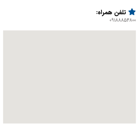
تلفن همراه:
09188854800