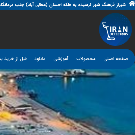
شیراز فرهنگ شهر نرسیده به فلکه احسان (معالی آباد) جنب درمانگاه
صفحه اصلی
محصولات
آموزشی
دانلود
قبل از خرید بخ