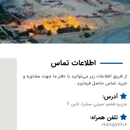
اطلاعات تماس
از طریق اطلاعات زیر می‌توانید با دفتر ما جهت مشاوره و
خرید تماس حاصل فرمایید.
آدرس:
جزیره قشم، سیتی سنتر۱، لاین F
تلفن همراه:
09177577606