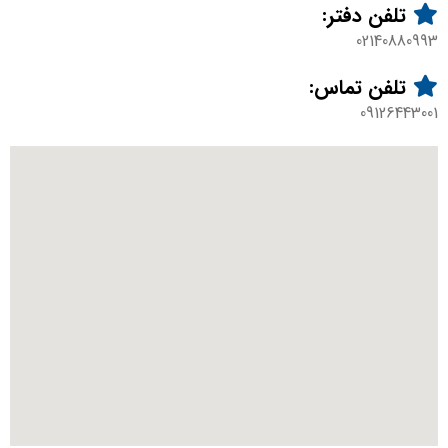
تلفن دفتر:
02140880993
تلفن تماس:
09126443001