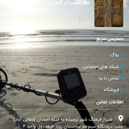
نماد صلیب در گنجیابی
5 فوریه 2026
دسترسی سریع
بلاگ
شبکه های اجتماعی
تماس با ما
فروشگاه
اطلاعات تماس
شیراز فرهنگ شهر نرسیده به فلکه احسان (معالی آباد)
جنب درمانگاه سینوهه ساختمان رویا طبقه اول واحد ۴