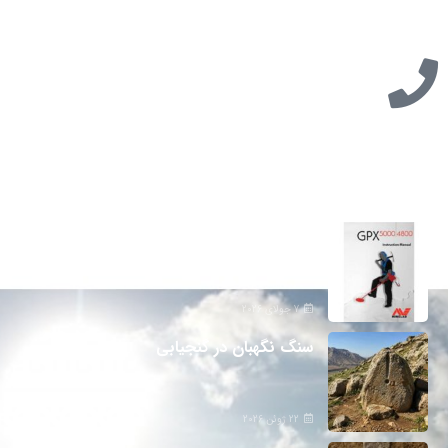
تازه ترین مطالب
دانلود دفترچه فارسی gpx5000
7 جولای 2026
سنگ نگهبان در گنجیابی
22 ژوئن 2026