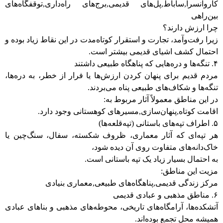
کاروانسرا,ساباط,پل‌های قدیمی,برج‌های راه‌داری,توقفگاه‌های
بین‌راهی
چرا ارزش دارند؟
زیرا رفت‌وآمد، تجارت و استقرار کوتاه‌مدت در این نقاط زیاد بوده و
احتمال کشف اشیای قدیمی بیشتر است.
۴. تنگه‌ها و دره‌هایی که پناهگاه طبیعی داشتند
مردم قدیم برای پنهان کردن ارزش‌ها یا فرار از خطر، به دره‌ها،
تنگه‌ها و شکاف‌های طبیعی پناه می‌بردند.
در این مناطق معمولاً آثار مربوط به:
اقامت کوتاه,پنهان‌سازی,مسیرهای کوهستانی وجود دارد.
۵. اطراف تپه‌های باستانی (تپه‌قلعه‌ها)
هر تپه‌ای که آثار معماری، ظروف شکسته، سفال، سنگ‌چین یا
خاک‌دانه‌های متفاوت روی آن دیده شود،
به احتمال بسیار زیاد یک تپه باستانی است.
مزیت این مناطق:
مرکز زندگی قدیمی,پناهگاه‌های طبیعی,معماری بنیادی
۶. مناطق مذهبی و عبادی قدیمی
آتشکده‌ها، آرامگاه‌های تاریخی، محوطه‌های مذهبی و بناهای عبادی
همیشه محل تجمع بوده‌اند.