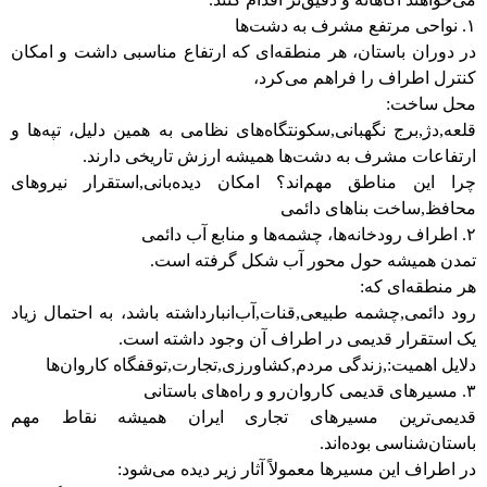
۱. نواحی مرتفع مشرف به دشت‌ها
در دوران باستان، هر منطقه‌ای که ارتفاع مناسبی داشت و امکان
کنترل اطراف را فراهم می‌کرد،
محل ساخت:
قلعه,دژ,برج نگهبانی,سکونتگاه‌های نظامی به همین دلیل، تپه‌ها و
ارتفاعات مشرف به دشت‌ها همیشه ارزش تاریخی دارند.
چرا این مناطق مهم‌اند؟ امکان دیده‌بانی,استقرار نیروهای
محافظ,ساخت بناهای دائمی
۲. اطراف رودخانه‌ها، چشمه‌ها و منابع آب دائمی
تمدن همیشه حول محور آب شکل گرفته است.
هر منطقه‌ای که:
رود دائمی,چشمه طبیعی,قنات,آب‌انبارداشته باشد، به احتمال زیاد
یک استقرار قدیمی در اطراف آن وجود داشته است.
دلایل اهمیت:,زندگی مردم,کشاورزی,تجارت,توقفگاه کاروان‌ها
۳. مسیرهای قدیمی کاروان‌رو و راه‌های باستانی
قدیمی‌ترین مسیرهای تجاری ایران همیشه نقاط مهم
باستان‌شناسی بوده‌اند.
در اطراف این مسیرها معمولاً آثار زیر دیده می‌شود: