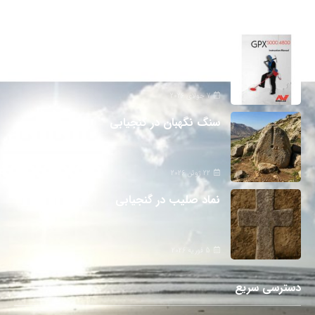
تازه ترین مطالب
دانلود دفترچه فارسی gpx5000
7 جولای 2026
سنگ نگهبان در گنجیابی
22 ژوئن 2026
نماد صلیب در گنجیابی
5 فوریه 2026
دسترسی سریع